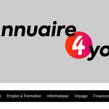
o
Emploi & Formation
Informatique
Voyage
Finances