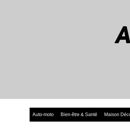
Aller
au
contenu
Auto-moto
Bien-être & Santé
Maison Déc