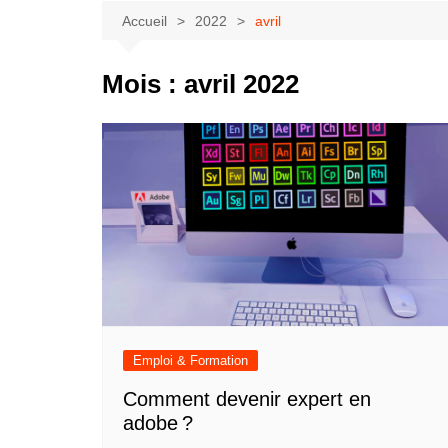
Accueil
2022
avril
Mois :
avril 2022
Emploi & Formation
Comment devenir expert en
adobe ?