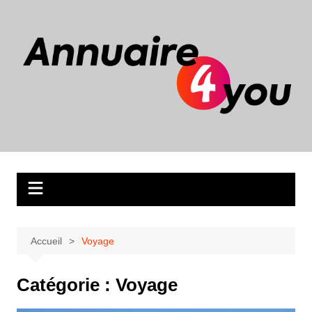
Aller
au
contenu
Accueil
Voyage
Catégorie :
Voyage