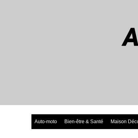
Aller
au
contenu
Auto-moto
Bien-être & Santé
Maison Déc