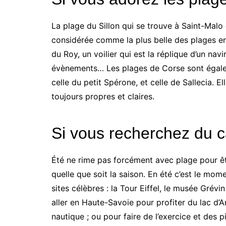
La plage du Sillon qui se trouve à Saint-Malo e
considérée comme la plus belle des plages en Fr
du Roy, un voilier qui est la réplique d’un nav
évènements… Les plages de Corse sont égalem
celle du petit Spérone, et celle de Sallecia. 
toujours propres et claires.
Si vous recherchez du 
Été ne rime pas forcément avec plage pour êtr
quelle que soit la saison. En été c’est le mome
sites célèbres : la Tour Eiffel, le musée Grév
aller en Haute-Savoie pour profiter du lac d’A
nautique ; ou pour faire de l’exercice et des