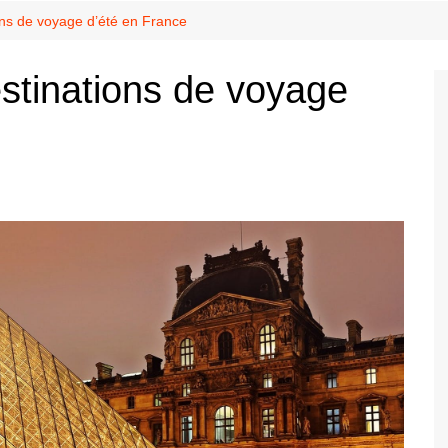
ons de voyage d’été en France
estinations de voyage