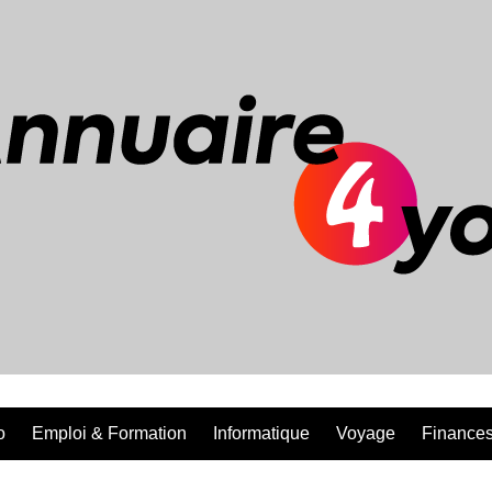
o
Emploi & Formation
Informatique
Voyage
Finances