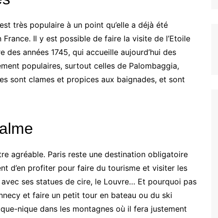
st très populaire à un point qu’elle a déjà été
ance. Il y est possible de faire la visite de l’Etoile
ire des années 1745, qui accueille aujourd’hui des
ent populaires, surtout celles de Palombaggia,
Elles sont clames et propices aux baignades, et sont
calme
e agréable. Paris reste une destination obligatoire
nt d’en profiter pour faire du tourisme et visiter les
in avec ses statues de cire, le Louvre… Et pourquoi pas
nnecy et faire un petit tour en bateau ou du ski
 pique-nique dans les montagnes où il fera justement