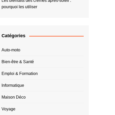
Les bienfaits des crèmes après-soleil :
pourquoi les utiliser
Catégories
Auto-moto
Bien-être & Santé
Emploi & Formation
Informatique
Maison Déco
Voyage