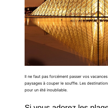
Il ne faut pas forcément passer vos vacances 
paysages à couper le souffle. Les destinati
pour un été inoubliable.
Si vous adorez les plag